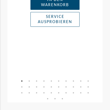
WARENKORB
SERVICE
AUSPROBIEREN