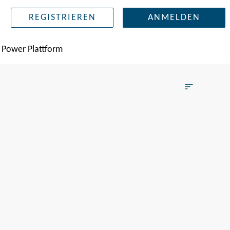
REGISTRIEREN
ANMELDEN
Power Plattform
sort
Filters